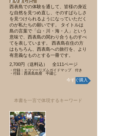
まりました。
西表島での体験を通して、皆様の身近
な自然を見つめ直し、そのすばらしさ
を見つけられるようになっていただく
のが私たちの願いです。 タイトルは
島の言葉で「山・川・海・人」という
意味で、西表島の関わり合うものすべ
てを表しています。 西表島在住の方
はもちろん、西表島への旅行を、より
有意義なものとする一冊です。
2,700円（送料込） 全111ページ
・付録：エコツーリズムガイドマップ 付き
・付録：西表島島暦 中綴じ
今すぐ購入
本書を一言で体現するキーワード