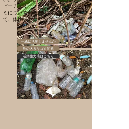
ビーチクリーンをしながら漂着ゴ
ミについて実際触れてみて考え
て、体験してください。
一緒に活動しませんか
島の大きなゴミ問題
活動協力店はこちら